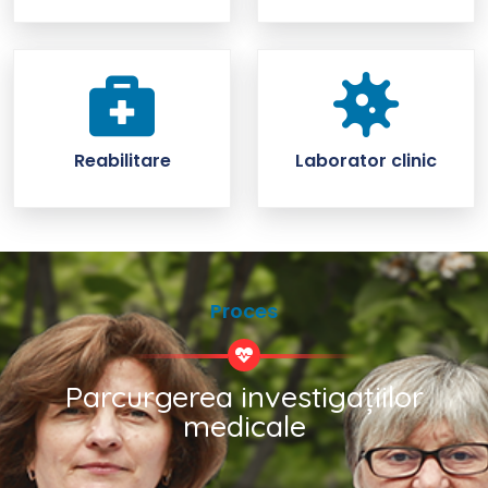
Reabilitare
Laborator clinic
Proces
Parcurgerea investigațiilor
medicale