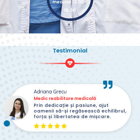
medical 13:00 -
16:00
Testimonial
Adriana Grecu
Medic reabilitare medicală
Prin dedicație și pasiune, ajut
oamenii să-și regăsească echilibrul,
forța și libertatea de mișcare.