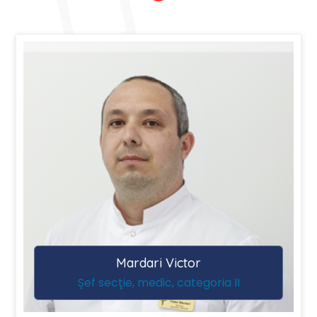
Mardari Victor
Șef secţie, medic, categoria II