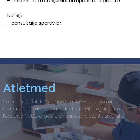
— tratament a afecţiunilor ortopedice depistate.
Nutriţie
— consultaţia sportivilor.
Atletmed
Centrul Național de Medicină Sportivă – asigură sevicii
specializate de asistență medical sportivilor legitimați în
Republica Moldova, având un caracter preventiv și curativ.