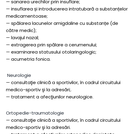
— sanarea urechilor prin insuflare;
— insuflarea și introducerea intratubară a substanțelor
medicamentoase;
— spălarea lacunelor amigdaline cu substanțe (de
către medic);
— lavajul nazal;
— extragerea prin spălare a cerumenului;
— examinarea statusului otolaringologic;
— acumetria fonica.
Neurologie
— consultaţie clinică a sportivilor, în cadrul circuitului
medico-sportiv şi la adresări;.
— tratament a afecţiunilor neurologice.
Ortopedie-traumatologie
— consultaţie clinică a sportivilor, în cadrul circuitului
medico-sportiv şi la adresări.