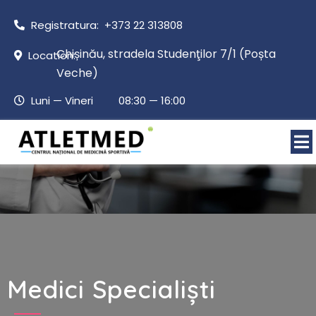
Registratura: +373 22 313808
Chișinău, stradela Studenţilor 7/1 (Poșta
Location:
Veche)
Luni — Vineri 08:30 — 16:00
Medici Specialiști