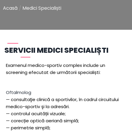
Acasă
/
Medici Specialiști
SERVICII
MEDICI SPECIALIȘTI
Examenul medico-sportiv complex include un
screening efecutat de următorii specialiști:
Oftalmolog
— consultaţie clinică a sportivilor, în cadrul circuitului
medico-sportiv şi la adresări.
— controlul acuității vizuale;
— corecție optică aeriană simplă;
— perimetrie simplă;