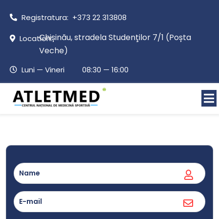
Registratura: +373 22 313808
Chișinău, stradela Studenţilor 7/1 (Poșta
Location:
Veche)
Luni — Vineri 08:30 — 16:00