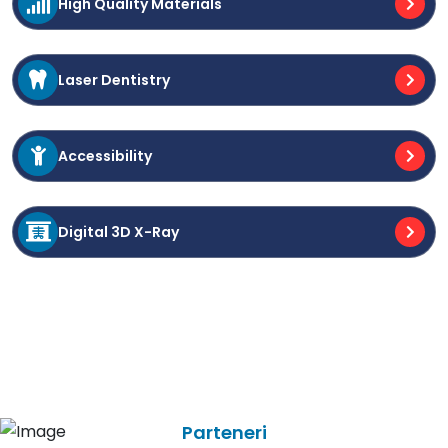
High Quality Materials
Laser Dentistry
Accessibility
Digital 3D X-Ray
Parteneri