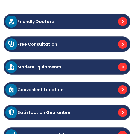
Friendly Doctors
Free Consultation
Modern Equipments
Convenlent Location
Satisfaction Guarantee