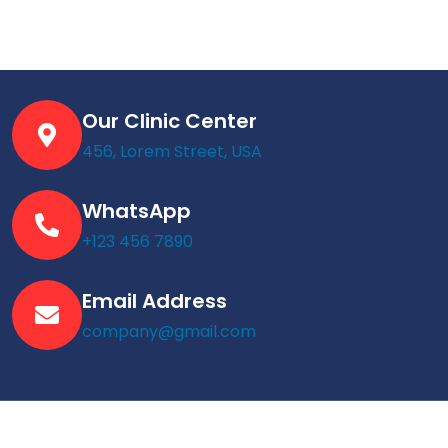
Our Clinic Center
456, Lorem Street, USA
WhatsApp
+123 456 7890
Email Address
company@gmail.com