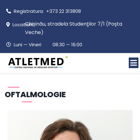
Registratura: +373 22 313808
Chișinău, stradela Studenţilor 7/1 (Poșta
Location:
Veche)
Luni — Vineri 08:30 — 16:00
OFTALMOLOGIE