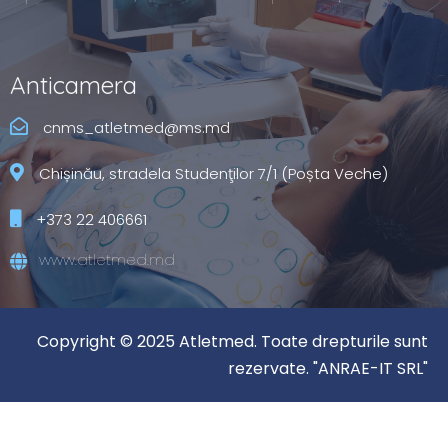
Anticamera
cnms_atletmed@ms.md
Chișinău, stradela Studenţilor 7/1 (Poșta Veche)
+373 22 406661
www.atletmed.md
Copyright © 2025 Atletmed. Toate drepturile sunt
rezervate. "ANRAE-IT SRL"